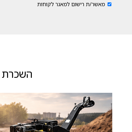
מאשר/ת רישום למאגר לקוחות
השכרת צ