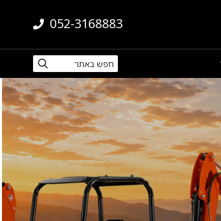
052-3168883