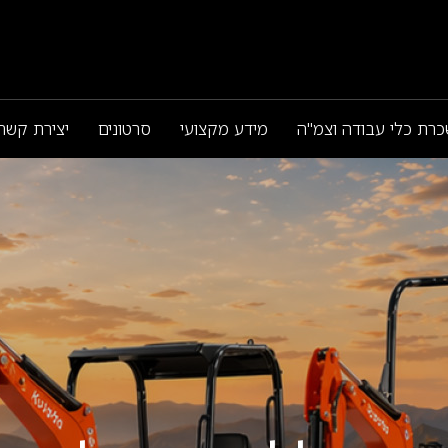
רת כלי עבודה וצמ"ה
מידע מקצועי
סרטונים
יצירת קשר