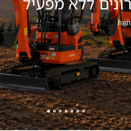
פעיל
תוח