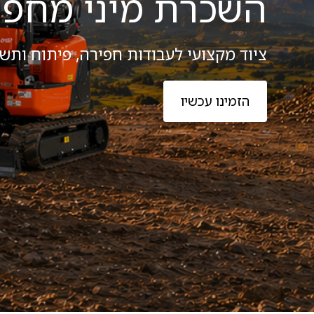
השכרת מכבשי בומג 120 ללא מ
משתלבות
עבודות תשתית
ציוד מקצועי לעבודות תשתית, הידוק ופי
הזמינו עכשיו