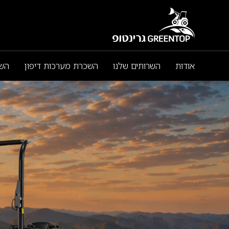
אודות
השרותים שלנו
השכרת מערכות דיפון
השכ
השכרת כלי צמ"ה
השכרת מיני מחפרונים
השכרת מיני מעמיסים
קומפקטיים
השכרת מכבשים וציוד
הידוק מקצועי
עבודת אספלט - תיקוני
אספלט
עבודת ריצוף אבנים